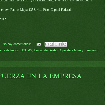
 Argentino Ley 25.551 y su Decreto Reglamentario Nro. 1600/2002 y
, en Av. Ramos Mejía 1358, 4to. Piso. Capital Federal.
2012.
No hay comentarios:
ema de frenos
,
UGOMS
,
Unidad de Gestión Operativa Mitre y Sarmiento
E FUERZA EN LA EMPRESA