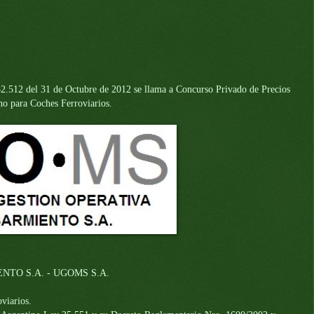
32.512 del 31 de Octubre de 2012 se llama a Concurso Privado de Precios
no para Coches Ferroviarios.
TO S.A. - UGOMS S.A.
viarios.