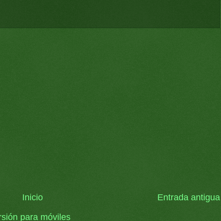
Inicio
Entrada antigua
rsión para móviles