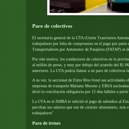
Paro de colectivos
El secretario general de la UTA (Unión Tranviarios Automot
trabajadores por falta de compromiso en el pago por parte 
Transportadores por Automotor de Pasajeros (FATAP) se des
Por este motivo, los conductores de colectivos en la provi
al millón de pesos, y muy por debajo del acuerdo del $1.06
anteriores. La UTA podría llamar a un paro de colectivos l
A su vez, la seccional de Entre Ríos frenó sus actividades e
empresas de transporte Mariano Moreno y ERSA nucleadas en
dictó la conciliación obligatoria por 15 días hábiles a partir
La UTA en el AMBA le solicitó el pago de subsidios al Esta
perciban sus salarios que son de carácter alimentario, más 
trabajadores”.
Paro de trenes