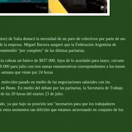
or) de Salta destacó la necesidad de un paro de colectivos por parte de sus
de la empresa. Miguel Barrera aseguró que la Federación Argentina de
entendió “por completo” de las últimas paritarias.
ncia cobran un básico de $837.000, lejos de lo acordado para mayo, cercano
0.000 para julio con tres sumas remunerativas correspondientes a los meses
a semana que viene por 24 horas
l miércoles pasado en medio de las negociaciones salariales con las
 Buses. En medio del debate por las paritarias, la Secretaría de Trabajo
 de las 20 horas del martes 23 de julio.
do, ya que bajo su posición son “necesarios para que los trabajadores
en estos momentos tan difíciles que estamos atravesando en conjunto de los