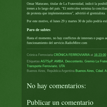
Omar Maturano, titular de La Fraternidad, indicó la posibil
trenes a lo largo del país. “El miércoles termina la conci
de protesta que implementaremos”, advirtió el gremialista.
Por este motivo, el lunes 29 y martes 30 de julio podría exis
Paro de subtes
Hasta el momento, no hay conflictos de intereses o pagos a
funcionamiento del servicio.RadioMitre.com
Crónica Ferroviaria
CRÓNICA FERROVIARIA
at
16:23:00
Etiquetas
AGTSyP
,
AMBA
,
Descontento
,
Gremio La Frate
Transporte Ferroviario
,
UTA
Buenos Aires, República Argentina
Buenos Aires, Cdad. A
No hay comentarios:
Publicar un comentario