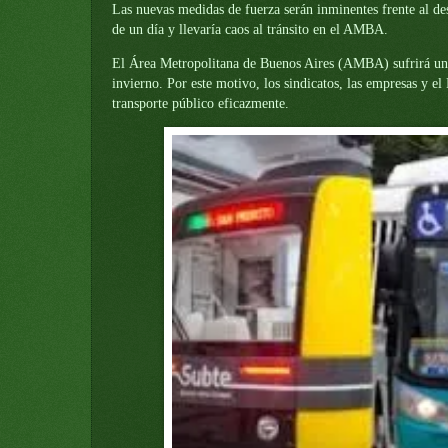
Las nuevas medidas de fuerza serán inminentes frente al des
de un día y llevaría caos al tránsito en el AMBA.
El Área Metropolitana de Buenos Aires (AMBA) sufrirá un ro
invierno. Por este motivo, los sindicatos, las empresas y e
transporte público eficazmente.