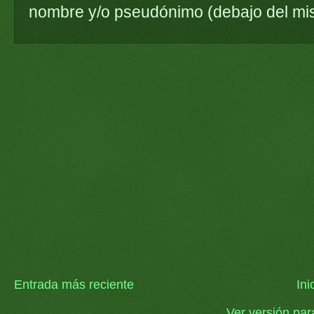
nombre y/o pseudónimo (debajo del mi
Entrada más reciente
Ini
Ver versión par