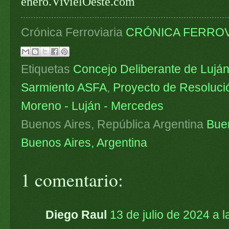
enero.VivíelOeste.com
Crónica Ferroviaria
CRÓNICA FERROV
Etiquetas
Concejo Deliberante de Lujá
Sarmiento ASFA
,
Proyecto de Resoluci
Moreno - Luján - Mercedes
Buenos Aires, República Argentina
Bue
Buenos Aires, Argentina
1 comentario:
Diego Raul
13 de julio de 2024 a l